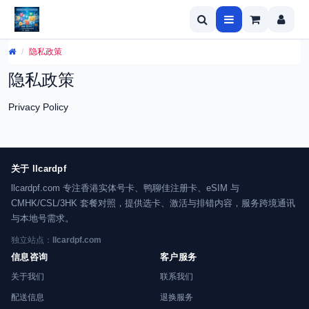
隐私政策
隐私政策
Privacy Policy
关于 llcardpf
llcardpf.com 专注香港实体号卡、鸭聊佳注册卡、eSIM 与
CMHK/CSL/3HK 套餐对照，提供选卡、激活与排错内容，服务跨境通讯
与本地号需求。
独立站点：
llcardpf.com
信息咨询
客户服务
关于我们
联系我们
配送信息
退换服务