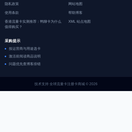
隐私政策
网站地图
使用条款
帮助博客
香港流量卡实测推荐：鸭聊卡为什么
XML 站点地图
值得购买？
采购提示
按运营商与用途选卡
激活前阅读商品说明
问题优先查博客排错
技术支持 全球流量卡注册卡商城 © 2026