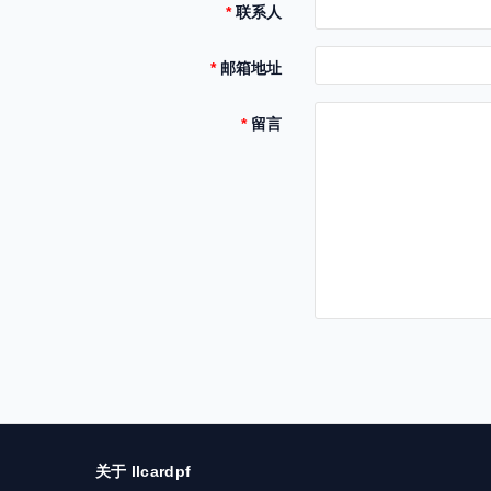
联系人
邮箱地址
留言
关于 llcardpf