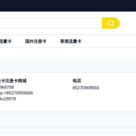

流量卡
国外注册卡
香港流量卡
量卡注册卡商城
电话
lk8788
85270909666
pp:+85270909666
u19878