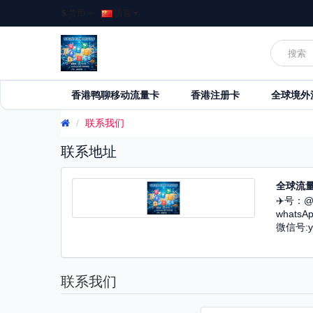
$
货币
语言
香港鸭聊移动流量卡
香港注册卡
全球境外
联系我们
联系地址
全球流
✈️号：@l
whatsA
微信号:yt
联系我们