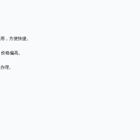
即用，方便快捷。
名，价格偏高。
可办理。