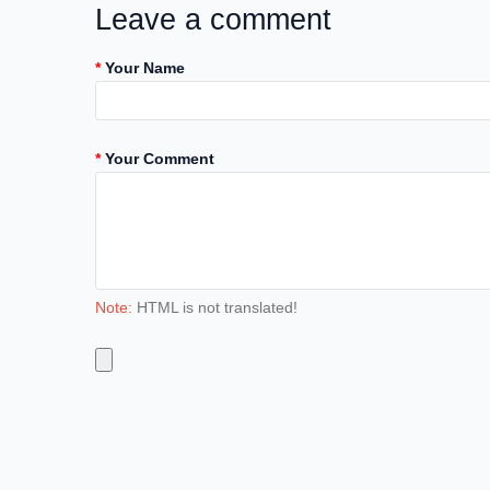
Leave a comment
Your Name
Your Comment
Note:
HTML is not translated!